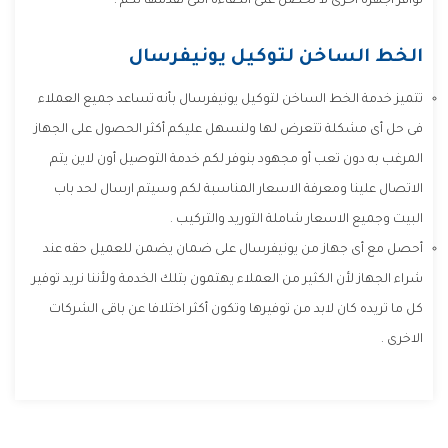
توافر اجهزة اخرى لا تحصل على الكفاءة التى نقدمها لكم .
الخط الساخن لتوكيل يونيفرسال
تتميز خدمة الخط الساخن لتوكيل يونيفرسال بأنه تساعد جميع العملاء
فى حل أى مشكلة تتعرض لها ولنسهل عليكم أكثر الحصول على الجهاز
المرغب به دون تعب أو مجهود بنوفر لكم خدمة التوصيل أون لاين يتم
الاتصال علينا ومعرفة الاسعار المناسبة لكم وسيتم ارسال لحد باب
البيت وجميع الاسعار شاملة التوريد والتركيب .
أحصل مع أى جهاز من يونيفرسال على ضمان يضمن للعميل حقه عند
شراء الجهاز لأن الكثير من العملاء يهتمون بتلك الخدمة ولأننا نريد توفير
كل ما تريده كان لابد من توفيرها وتكون أكثر اختلافا عن باقى الشركات
الاخرى .