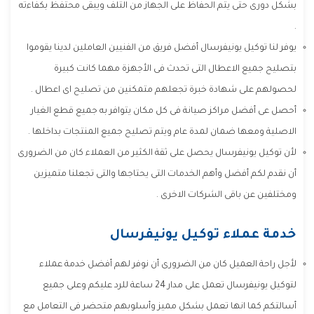
بشكل دورى حتى يتم الحفاظ على الجهاز من التلف ويبقى محتفظ بكفاءته
.
يوفر لنا توكيل يونيفرسال أفضل فريق من الفنيين العاملين لدينا يقوموا
بتصليح جميع الاعطال التى تحدث فى الأجهزة مهما كانت كبيرة
لحصولهم على شهادة خبرة تجعلهم متمكنين من تصليح اى اعطال .
أحصل عى أفضل مراكز صيانة فى كل مكان يتوافر به جميع قطع الغيار
الاصلية ومعها ضمان لمدة عام ويتم تصليح جميع المنتجات بداخلها .
لأن توكيل يونيفرسال يحصل على ثقة الكثير من العملاء كان من الضرورى
أن نقدم لكم أفضل وأهم الخدمات التى يحتاجها والتى تجعلنا متميزين
ومختلفين عن باقى الشركات الاخرى .
خدمة عملاء توكيل يونيفرسال
لأجل راحة العميل كان من الضرورى أن نوفر لهم أفضل خدمة عملاء
لتوكيل يونيفرسال تعمل على مدار 24 ساعة للرد عليكم وعلى جميع
أسالتكم كما انها تعمل بشكل مميز وأسلوبهم متحضر فى التعامل مع