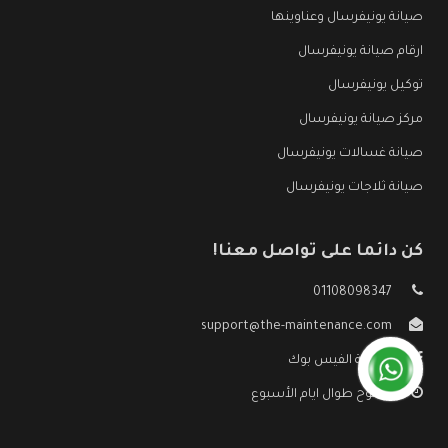
صيانة يونيفرسال وعناوينها
ارقام صيانة يونيفرسال
توكيل يونيفرسال
مركز صيانة يونيفرسال
صيانة غسالات يونيفرسال
صيانة ثلاجات يونيفرسال
كن دائما على تواصل معنا!
01108098347
support@the-maintenance.com
صفحة الفيس بوك
مفتوح طوال ايام الأسبوع