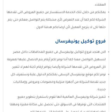
العملاء .
يمكنكم من خلال تلك الخدمة الاستفسار عن جميع العروض التى تقدمها
الشركة لكم كما أن عند التعرض لأى مشكلة يتم التواصل معكم حتى يتم
حلها لكى لا ينزعج العميل لأن ارضاءكم هدفنا الاول .
فروع توكيل يونيفرسال
الان هتجد فروع لتوكيل يونيفرسال فى جميع المحافظات داخل مصر
لتسهيل التواصل معنا كما أننا نوفر لكم أرقام يتم الاتصال عليها لمعرفة
كل العروض التى تقدمها الشركة وأيضا يتوافر ارقام ثابتة لهم لا تتغير .
نوفر لكم موقع يونيفرسال الرسمى يمكنكم الدخول علية وستعرف كل
جديد تقدمة الشركة من أجهزة منزلية وخصومات وعروض وإمكانيات
جديدة .
تتميز شركة يونيفرسال العالمية انها تقوم باستمرار بتطوير جميع
المنتجات التى توفرها فى الاسواق حتى تحصل على مكانة مميزة ومهما