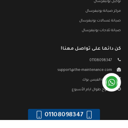
توكيل يونيفرسال
مركز صيانة يونيفرسال
صيانة غسالات يونيفرسال
صيانة ثلاجات يونيفرسال
كن دائما على تواصل معنا!
01108098347
support@the-maintenance.com
صفحة الفيس بوك
مفتوح طوال ايام الأسبوع
01108098347