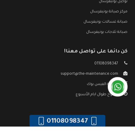
توكيل يونيفرسال
مركز صيانة يونيفرسال
صيانة غسالات يونيفرسال
صيانة ثلاجات يونيفرسال
كن دائما على تواصل معنا!
01108098347
support@the-maintenance.com
صفحة الفيس بوك
مفتوح طوال ايام الأسبوع
01108098347