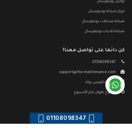
توكيل يونيفرسال
مركز صيانة يونيفرسال
صيانة غسالات يونيفرسال
صيانة ثلاجات يونيفرسال
كن دائما على تواصل معنا!
01108098347
support@the-maintenance.com
صفحة الفيس بوك
مفتوح طوال ايام الأسبوع
01108098347