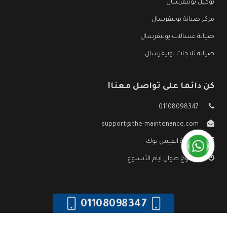
توكيل يونيفرسال
مركز صيانة يونيفرسال
صيانة غسالات يونيفرسال
صيانة ثلاجات يونيفرسال
كن دائما على تواصل معنا!
01108098347
support@the-maintenance.com
صفحة الفيس بوك
مفتوح طوال ايام الأسبوع
01108098347