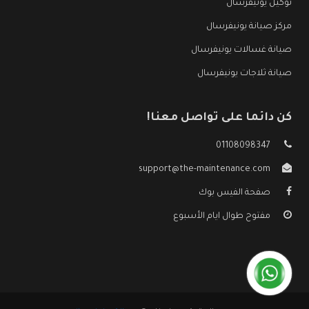
توكيل يونيفرسال
مركز صيانة يونيفرسال
صيانة غسالات يونيفرسال
صيانة ثلاجات يونيفرسال
كن دائما على تواصل معنا!
01108098347
support@the-maintenance.com
صفحة الفيس بوك
مفتوح طوال ايام الأسبوع