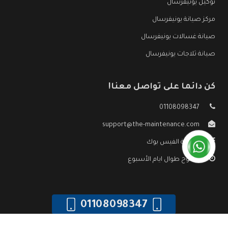
توكيل يونيفرسال
مركز صيانة يونيفرسال
صيانة غسالات يونيفرسال
صيانة ثلاجات يونيفرسال
كن دائما على تواصل معنا!
01108098347
support@the-maintenance.com
صفحة الفيس بوك
مفتوح طوال ايام الأسبوع
01108098347