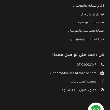
ارقام صيانة يونيفرسال
توكيل يونيفرسال
مركز صيانة يونيفرسال
صيانة غسالات يونيفرسال
صيانة ثلاجات يونيفرسال
كن دائما على تواصل معنا!
01108098347
support@the-maintenance.com
صفحة الفيس بوك
مفتوح طوال ايام الأسبوع