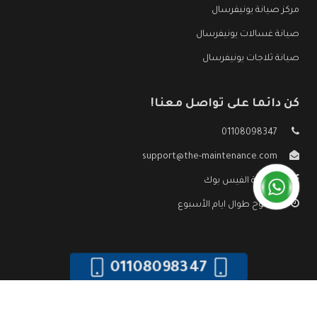
مركز صيانة يونيفرسال
صيانة غسالات يونيفرسال
صيانة ثلاجات يونيفرسال
كن دائما على تواصل معنا!
01108098347
support@the-maintenance.com
صفحة الفيس بوك
مفتوح طوال ايام الأسبوع
01108098347
جميع الحقوق محفوظه ©
صيانة يونيفرسال