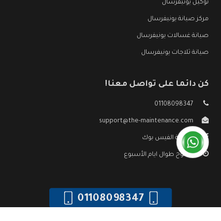
توكيل يونيفرسال
مركز صيانة يونيفرسال
صيانة غسالات يونيفرسال
صيانة ثلاجات يونيفرسال
كن دائما على تواصل معنا!
01108098347
support@the-maintenance.com
صفحة الفيس بوك
مفتوح طوال ايام الأسبوع
01108098347