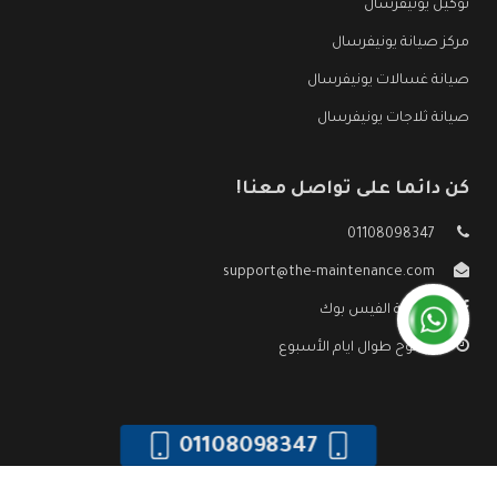
توكيل يونيفرسال
مركز صيانة يونيفرسال
صيانة غسالات يونيفرسال
صيانة ثلاجات يونيفرسال
كن دائما على تواصل معنا!
01108098347
support@the-maintenance.com
صفحة الفيس بوك
مفتوح طوال ايام الأسبوع
01108098347