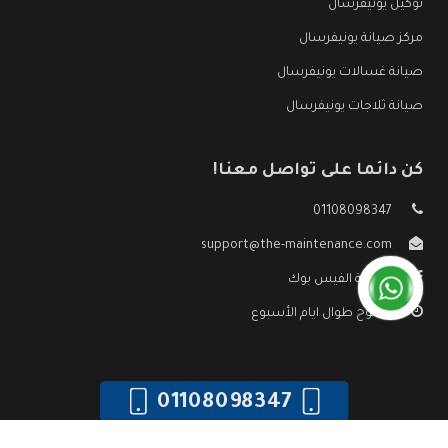
توكيل يونيفرسال
مركز صيانة يونيفرسال
صيانة غسالات يونيفرسال
صيانة ثلاجات يونيفرسال
كن دائما على تواصل معنا!
01108098347
support@the-maintenance.com
صفحة الفيس بوك
مفتوح طوال ايام الأسبوع
01108098347