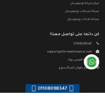
مركز صيانة يونيفرسال
صيانة غسالات يونيفرسال
صيانة ثلاجات يونيفرسال
كن دائما على تواصل معنا!
01108098347
support@the-maintenance.com
صفحة الفيس بوك
مفتوح طوال ايام الأسبوع
01108098347
جميع الحقوق محفوظه ©
صيانة يونيفرسال