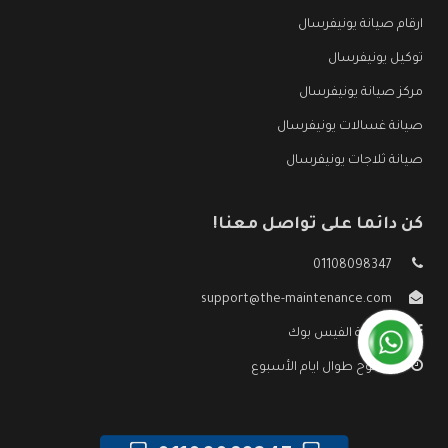
ارقام صيانة يونيفرسال
توكيل يونيفرسال
مركز صيانة يونيفرسال
صيانة غسالات يونيفرسال
صيانة ثلاجات يونيفرسال
كن دائما على تواصل معنا!
01108098347
support@the-maintenance.com
صفحة الفيس بوك
مفتوح طوال ايام الأسبوع