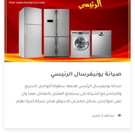
صيانة يونيفرسال الرئيسي
صيانة يونيفرسال الرئيسي هدفها سهولة التواصل السريع
والمباشر مع الشركة لكى يستمتع العميل بالتعامل معنا وان
نبقى متواجدين بشكل مميز فى الاسواق فنحن شركة كبيرة نهتم
بكل التفاصيل المهمة للعميل وان يستمتع بالخدمات التى تنفرد
مشاهدة المزيد
الشركة بها والتى تكون منها خدمة الصيانة التى تكون من أهم
الخدمات التى يرغب بها العميل لأنها تحافظ على كفاءة المنتج
كما أن شركة يونيفرسال تقدم لنا جميع الأجهزة التى نبحث عنها