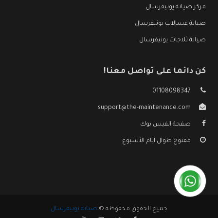
مركز صيانة يونيفرسال
صيانة غسالات يونيفرسال
صيانة ثلاجات يونيفرسال
كن دائما على تواصل معنا!
01108098347
support@the-maintenance.com
صفحة الفيس بوك
مفتوح طوال ايام الأسبوع
جميع الحقوق محفوظه ©
صيانة يونيفرسال