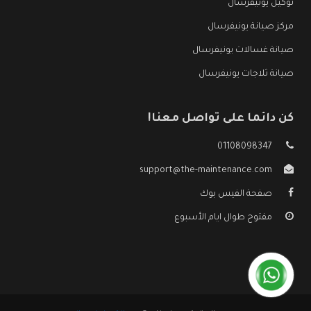
توكيل يونيفرسال
مركز صيانة يونيفرسال
صيانة غسالات يونيفرسال
صيانة ثلاجات يونيفرسال
كن دائما على تواصل معنا!
01108098347
support@the-maintenance.com
صفحة الفيس بوك
مفتوح طوال ايام الأسبوع