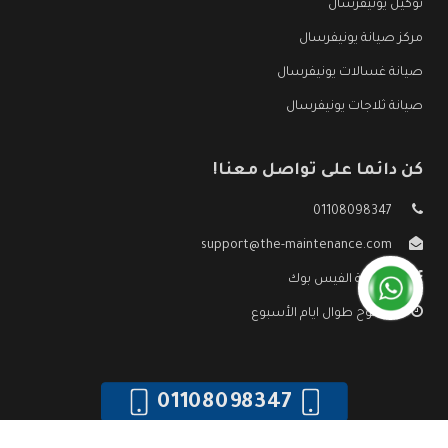
توكيل يونيفرسال
مركز صيانة يونيفرسال
صيانة غسالات يونيفرسال
صيانة ثلاجات يونيفرسال
كن دائما على تواصل معنا!
01108098347
support@the-maintenance.com
صفحة الفيس بوك
مفتوح طوال ايام الأسبوع
01108098347