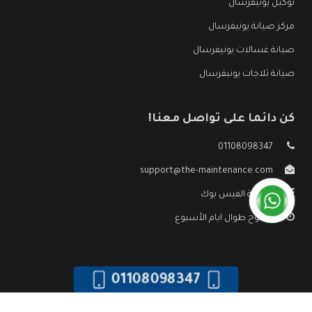
توكيل يونيفرسال
مركز صيانة يونيفرسال
صيانة غسالات يونيفرسال
صيانة ثلاجات يونيفرسال
كن دائما على تواصل معنا!
01108098347
support@the-maintenance.com
صفحة الفيس بوك
مفتوح طوال ايام الأسبوع
01108098347