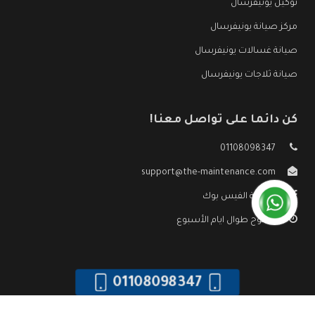
توكيل يونيفرسال
مركز صيانة يونيفرسال
صيانة غسالات يونيفرسال
صيانة ثلاجات يونيفرسال
كن دائما على تواصل معنا!
01108098347
support@the-maintenance.com
صفحة الفيس بوك
مفتوح طوال ايام الأسبوع
01108098347