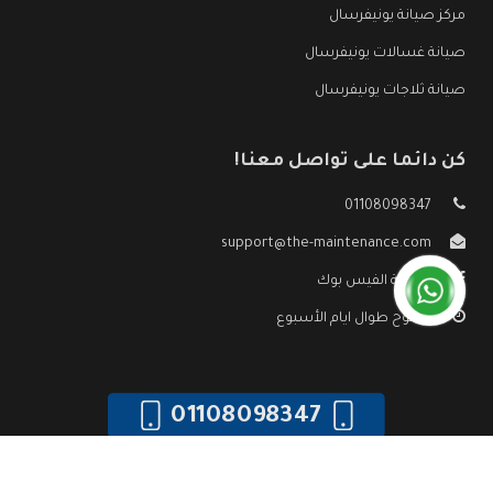
مركز صيانة يونيفرسال
صيانة غسالات يونيفرسال
صيانة ثلاجات يونيفرسال
كن دائما على تواصل معنا!
01108098347
support@the-maintenance.com
صفحة الفيس بوك
مفتوح طوال ايام الأسبوع
01108098347
جميع الحقوق محفوظه ©
صيانة يونيفرسال