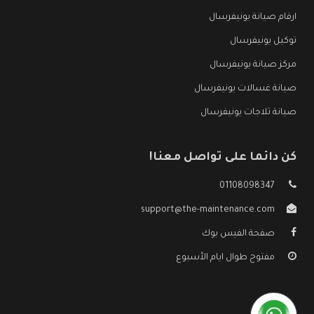
ارقام صيانة يونيفرسال
توكيل يونيفرسال
مركز صيانة يونيفرسال
صيانة غسالات يونيفرسال
صيانة ثلاجات يونيفرسال
كن دائما على تواصل معنا!
01108098347
support@the-maintenance.com
صفحة الفيس بوك
مفتوح طوال ايام الأسبوع