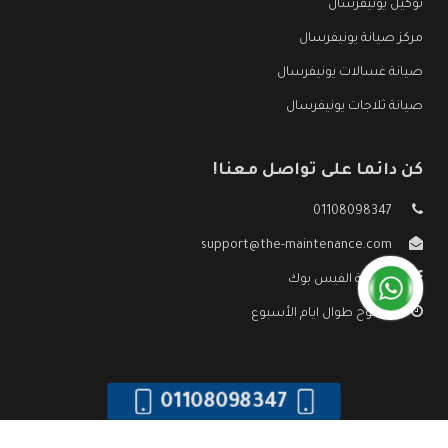
توكيل يونيفرسال
مركز صيانة يونيفرسال
صيانة غسالات يونيفرسال
صيانة ثلاجات يونيفرسال
كن دائما على تواصل معنا!
01108098347
support@the-maintenance.com
صفحة الفيس بوك
مفتوح طوال ايام الأسبوع
01108098347