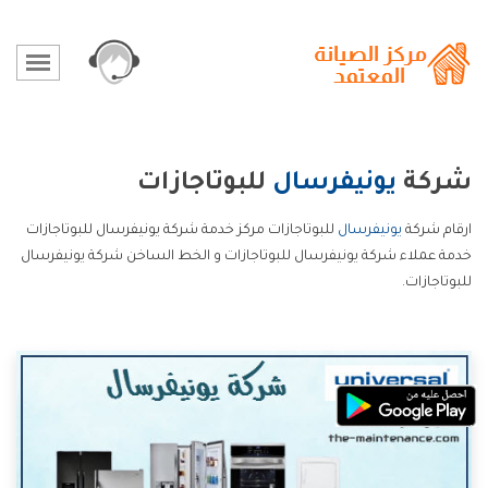
شركة
يونيفرسال
للبوتاجازات
ارقام شركة
يونيفرسال
للبوتاجازات مركز خدمة شركة يونيفرسال للبوتاجازات
خدمة عملاء شركة يونيفرسال للبوتاجازات و الخط الساخن شركة يونيفرسال
للبوتاجازات.