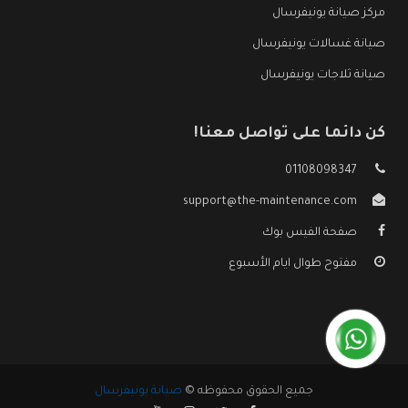
مركز صيانة يونيفرسال
صيانة غسالات يونيفرسال
صيانة ثلاجات يونيفرسال
كن دائما على تواصل معنا!
01108098347
support@the-maintenance.com
صفحة الفيس بوك
مفتوح طوال ايام الأسبوع
جميع الحقوق محفوظه ©
صيانة يونيفرسال