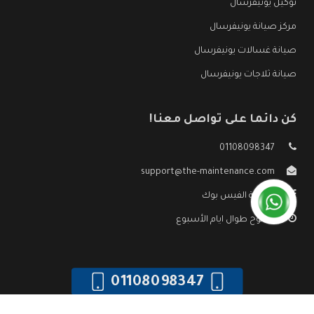
توكيل يونيفرسال
مركز صيانة يونيفرسال
صيانة غسالات يونيفرسال
صيانة ثلاجات يونيفرسال
كن دائما على تواصل معنا!
01108098347
support@the-maintenance.com
صفحة الفيس بوك
مفتوح طوال ايام الأسبوع
01108098347