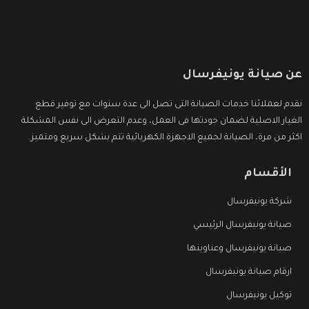
عن صيانة يونيفرسال
نقدم لعملائنا خدمات الصيانة التى تصل الى عدة سنوات مع توفير قطع
الغيار الاصلية لضمان جودتها فى العمل، وعدم التعرض الى نفس المشكلة
اكثر من مرة، الصيانة لجميع الاجهزة الكهربائية تتم بشكل سريع ومتميز.
الأقسام
شركة يونيفرسال
صيانة يونيفرسال الرئيسي
صيانة يونيفرسال وعناوينها
ارقام صيانة يونيفرسال
توكيل يونيفرسال