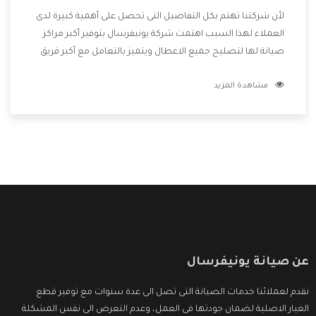
لأن شركتنا تهتم بكل التفاصيل التى تحصل على أهمية كبيرة لدى
العملاء لهذا السبب اهتمت شركة يونيفرسال بتوفير أكبر مراكز
صيانة لها لتصليح جميع الاعطال ويتميز بالتعامل مع أكبر فريق
من الفنيين يعملوا لدينا فنحن نقدم الافضل لكى نحافظ على
مشاهدة المزيد
مكانتنا وعلى عملاءنا الكرام .
عن صيانة يونيفرسال
نقدم لعملائنا خدمات الصيانة التى تصل الى عدة سنوات مع توفير قطع
الغيار الاصلية لضمان جودتها فى العمل، وعدم التعرض الى نفس المشكلة