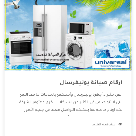
ارقام صيانة يونيفرسال
انفرد بشراء أجهزة يونيفرسال وأستمتع بالخدمات ما بعد البيع
التى لا تتواجد فى فى الكثير من الشركات الاخرى وهتوفر الشركة
لكم ارقام خاصة لها يمكنكم التواصل معها فى جميع الأمور
الخاصة بالمنتجات وهتستمتع بأسعار منخفضة تناسب جميع
مشاهدة المزيد
العملاء من خلال العروض والخصومات التى تتقدم لكم .