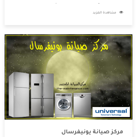
مكانة مميزة وأيضا تقوم بتطوير جميع الأجهزة التى توفرها لكم
مشاهدة المزيد
كما أنها تهتم بالخدمات التى تكون بعد البيع معنا هتحصل على
كل ما هو أفضل .
مركز صيانة يونيفرسال