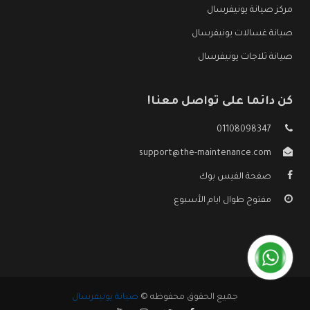
مركز صيانة يونيفرسال
صيانة غسالات يونيفرسال
صيانة ثلاجات يونيفرسال
كن دائما على تواصل معنا!
01108098347
support@the-maintenance.com
صفحة الفيس بوك
مفتوح طوال ايام الأسبوع
جميع الحقوق محفوظه ©
صيانة يونيفرسال