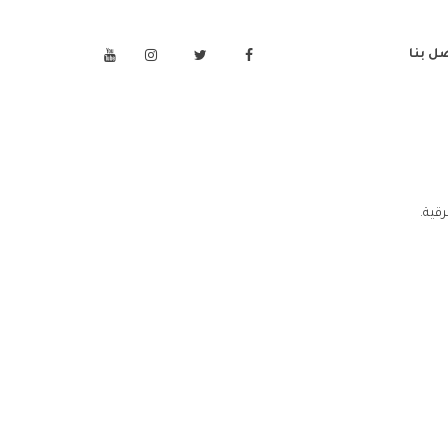
ل بنا
قية.