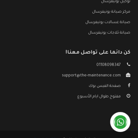
توكيل يونيفرسال
مركز صيانة يونيفرسال
صيانة غسالات يونيفرسال
صيانة ثلاجات يونيفرسال
كن دائما على تواصل معنا!
01108098347
support@the-maintenance.com
صفحة الفيس بوك
مفتوح طوال ايام الأسبوع