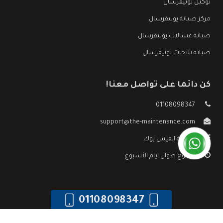
توكيل يونيفرسال
مركز صيانة يونيفرسال
صيانة غسالات يونيفرسال
صيانة ثلاجات يونيفرسال
كن دائما على تواصل معنا!
01108098347
support@the-maintenance.com
صفحة الفيس بوك
مفتوح طوال ايام الأسبوع
01108098347