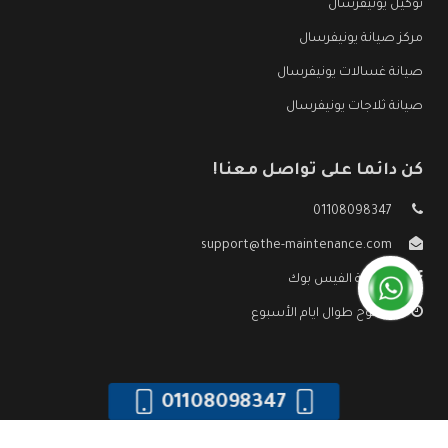
توكيل يونيفرسال
مركز صيانة يونيفرسال
صيانة غسالات يونيفرسال
صيانة ثلاجات يونيفرسال
كن دائما على تواصل معنا!
01108098347
support@the-maintenance.com
صفحة الفيس بوك
مفتوح طوال ايام الأسبوع
01108098347