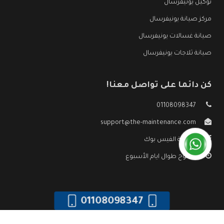
توكيل يونيفرسال
مركز صيانة يونيفرسال
صيانة غسالات يونيفرسال
صيانة ثلاجات يونيفرسال
كن دائما على تواصل معنا!
01108098347
support@the-maintenance.com
صفحة الفيس بوك
مفتوح طوال ايام الأسبوع
01108098347