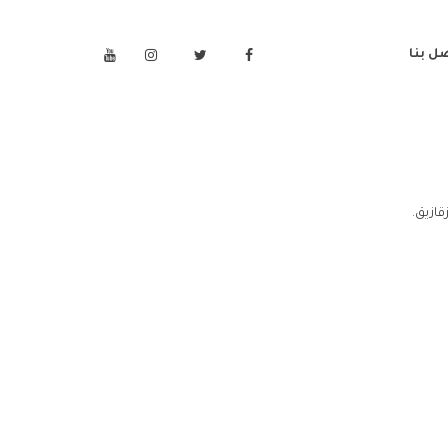
ل بنا
قازيق.