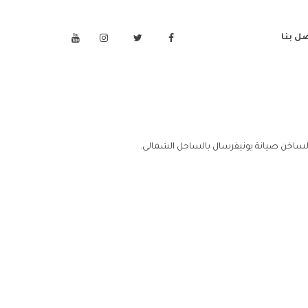
ل بنا
لساخن صيانة يونيفرسال بالساحل الشمالى.