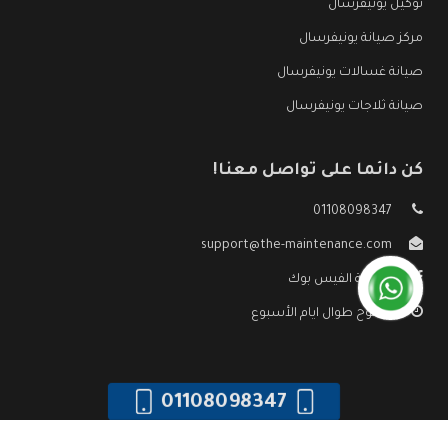
توكيل يونيفرسال
مركز صيانة يونيفرسال
صيانة غسالات يونيفرسال
صيانة ثلاجات يونيفرسال
كن دائما على تواصل معنا!
01108098347
support@the-maintenance.com
صفحة الفيس بوك
مفتوح طوال ايام الأسبوع
01108098347