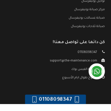
توكيل يونيفرسال
مركز صيانة يونيفرسال
صيانة غسالات يونيفرسال
صيانة ثلاجات يونيفرسال
كن دائما على تواصل معنا!
01108098347
support@the-maintenance.com
صفحة الفيس بوك
مفتوح طوال ايام الأسبوع
01108098347