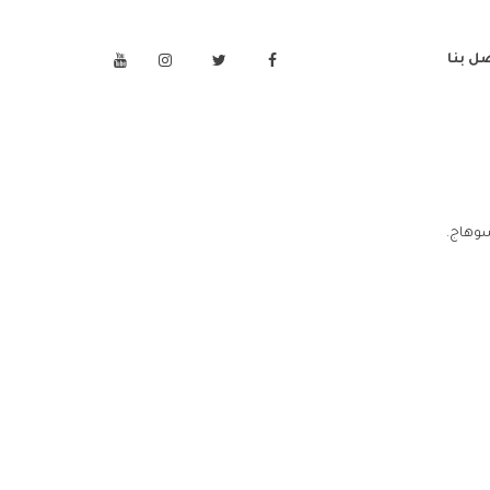
ل بنا
سوهاج.