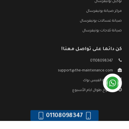
توكيل يونيفرسال
مركز صيانة يونيفرسال
صيانة غسالات يونيفرسال
صيانة ثلاجات يونيفرسال
كن دائما على تواصل معنا!
01108098347
support@the-maintenance.com
صفحة الفيس بوك
مفتوح طوال ايام الأسبوع
01108098347