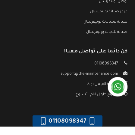
توكيل يونيفرسال
مركز صيانة يونيفرسال
صيانة غسالات يونيفرسال
صيانة ثلاجات يونيفرسال
كن دائما على تواصل معنا!
01108098347
support@the-maintenance.com
صفحة الفيس بوك
مفتوح طوال ايام الأسبوع
01108098347