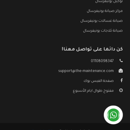
توكيل يونيفرسال
مركز صيانة يونيفرسال
صيانة غسالات يونيفرسال
صيانة ثلاجات يونيفرسال
كن دائما على تواصل معنا!
01108098347
support@the-maintenance.com
صفحة الفيس بوك
مفتوح طوال ايام الأسبوع