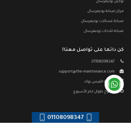
توكيل يونيفرسال
مركز صيانة يونيفرسال
صيانة غسالات يونيفرسال
صيانة ثلاجات يونيفرسال
كن دائما على تواصل معنا!
01108098347
support@the-maintenance.com
صفحة الفيس بوك
مفتوح طوال ايام الأسبوع
01108098347