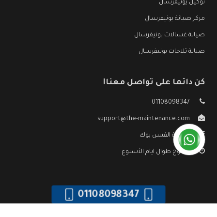
توكيل يونيفرسال
مركز صيانة يونيفرسال
صيانة غسالات يونيفرسال
صيانة ثلاجات يونيفرسال
كن دائما على تواصل معنا!
01108098347
support@the-maintenance.com
صفحة الفيس بوك
مفتوح طوال ايام الأسبوع
01108098347