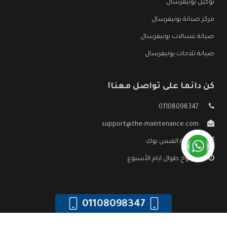
توكيل يونيفرسال
مركز صيانة يونيفرسال
صيانة غسالات يونيفرسال
صيانة ثلاجات يونيفرسال
كن دائما على تواصل معنا!
01108098347
support@the-maintenance.com
صفحة الفيس بوك
مفتوح طوال ايام الأسبوع
01108098347