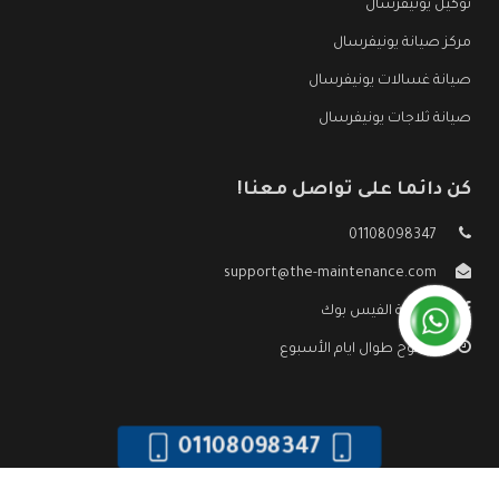
توكيل يونيفرسال
مركز صيانة يونيفرسال
صيانة غسالات يونيفرسال
صيانة ثلاجات يونيفرسال
كن دائما على تواصل معنا!
01108098347
support@the-maintenance.com
صفحة الفيس بوك
مفتوح طوال ايام الأسبوع
01108098347