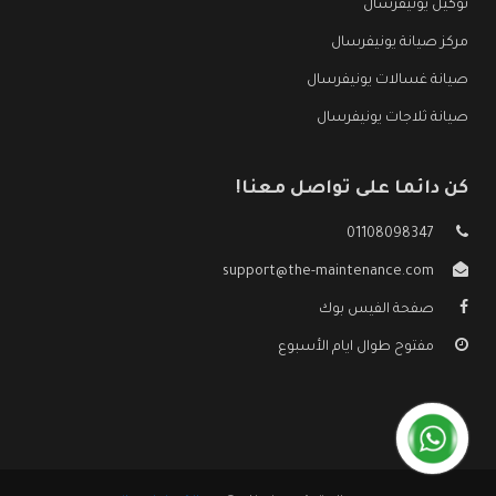
توكيل يونيفرسال
مركز صيانة يونيفرسال
صيانة غسالات يونيفرسال
صيانة ثلاجات يونيفرسال
كن دائما على تواصل معنا!
01108098347
support@the-maintenance.com
صفحة الفيس بوك
مفتوح طوال ايام الأسبوع