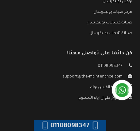
توكيل يونيفرسال
مركز صيانة يونيفرسال
صيانة غسالات يونيفرسال
صيانة ثلاجات يونيفرسال
كن دائما على تواصل معنا!
01108098347
support@the-maintenance.com
صفحة الفيس بوك
مفتوح طوال ايام الأسبوع
01108098347