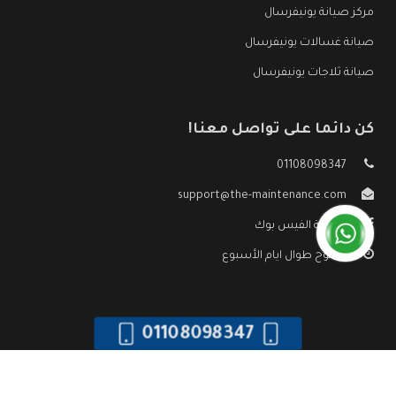
مركز صيانة يونيفرسال
صيانة غسالات يونيفرسال
صيانة ثلاجات يونيفرسال
كن دائما على تواصل معنا!
01108098347
support@the-maintenance.com
صفحة الفيس بوك
مفتوح طوال ايام الأسبوع
01108098347
جميع الحقوق محفوظه ©
صيانة يونيفرسال