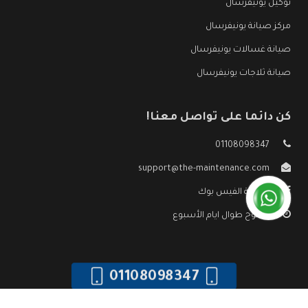
توكيل يونيفرسال
مركز صيانة يونيفرسال
صيانة غسالات يونيفرسال
صيانة ثلاجات يونيفرسال
كن دائما على تواصل معنا!
01108098347
support@the-maintenance.com
صفحة الفيس بوك
مفتوح طوال ايام الأسبوع
01108098347