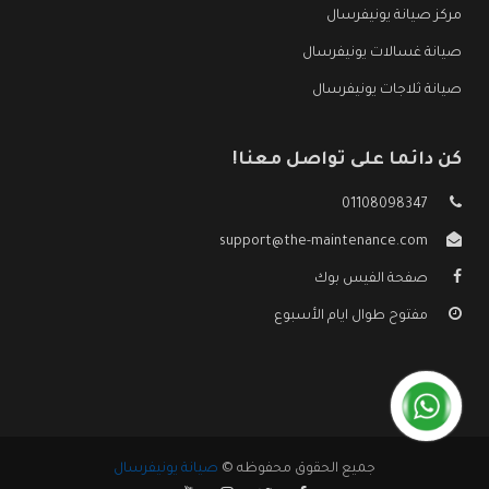
مركز صيانة يونيفرسال
صيانة غسالات يونيفرسال
صيانة ثلاجات يونيفرسال
كن دائما على تواصل معنا!
01108098347
support@the-maintenance.com
صفحة الفيس بوك
مفتوح طوال ايام الأسبوع
جميع الحقوق محفوظه ©
صيانة يونيفرسال