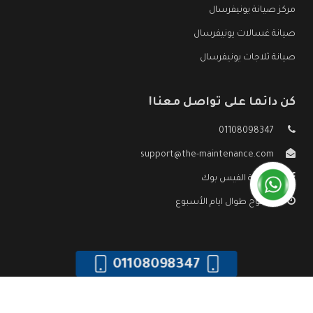
مركز صيانة يونيفرسال
صيانة غسالات يونيفرسال
صيانة ثلاجات يونيفرسال
كن دائما على تواصل معنا!
01108098347
support@the-maintenance.com
صفحة الفيس بوك
مفتوح طوال ايام الأسبوع
01108098347
جميع الحقوق محفوظه ©
صيانة يونيفرسال